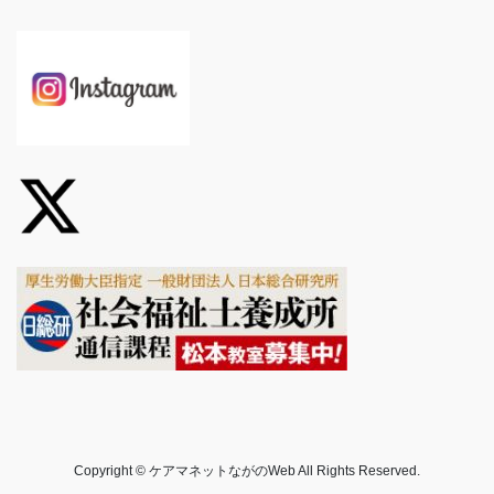
Copyright © ケアマネットながのWeb All Rights Reserved.