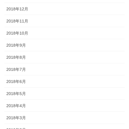
2018年12月
2018年11月
2018年10月
2018年9月
2018年8月
2018年7月
2018年6月
2018年5月
2018年4月
2018年3月