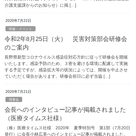
介護支援課からのお知らせ）に掲 […]
2020年7月22日
研修・イベント
令和2年8月25日（火） 災害対策部会研修会
のご案内
長野県新型コロナウイルス感染症対応方針に従って研修会を開催
いたします。感染予防のため、３密を避ける環境に配慮して実施
する予定ですが、感染拡大等の状況によっては、開催を中止させ
ていただく場合があります。研修会前日に必ず当協 […]
2020年7月21日
理事会
会長へのインタビュー記事が掲載されました
（医療タイムス社様）
（株）医療タイムス社様 2020年 夏季特別号 第1部（7月20日
発行）に会長小林広美へのインタビュー記事が掲載されました。