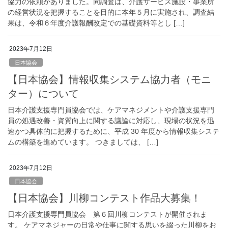
協力の依頼がありました。同調査は、介護サービス施設・事業所
の経営状況を把握することを目的に本年５月に実施され、調査結
果は、令和６年度介護報酬改定での基礎資料等とし […]
2023年7月12日
日本協会
【日本協会】情報収集システム協力者（モニ
ター）について
日本介護支援専門員協会では、ケアマネジメントや介護支援専門
員の処遇改善・資質向上に関する議論に対応し、現場の状況を迅
速かつ具体的に把握するために、平成 30 年度から情報収集システ
ムの構築を進めています。 つきましては、 […]
2023年7月12日
日本協会
【日本協会】川柳コンテスト作品大募集！
日本介護支援専門員協会 第６回川柳コンテストが開催されま
す。 ケアマネジャーの日常や仕事に関する思いを綴った川柳をお