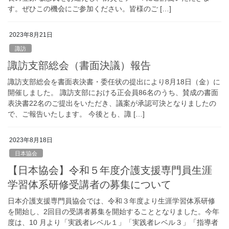
す。ぜひこの機会にご参加ください。皆様のご […]
2023年8月21日
諏訪
諏訪支部総会（書面決議）報告
諏訪支部総会を書面表決書・委任状の提出により8月18日（金）に
開催しました。 諏訪支部における正会員86名のうち、賛成の書面
表決書22名のご提出をいただき、議案が承認可決となりましたの
で、ご報告いたします。 今後とも、諏 […]
2023年8月18日
日本協会
【日本協会】令和５年度介護支援専門員生涯
学習体系研修受講者の募集について
日本介護支援専門員協会では、令和３年度より生涯学習体系研修
を開始し、2回目の受講者募集を開始することとなりました。今年
度は、10 月より「実践者レベル１」「実践者レベル３」「指導者