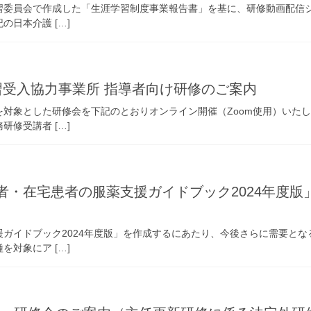
委員会で作成した「生涯学習制度事業報告書」を基に、研修動画配信シス
護 […]
実習受入協力事業所 指導者向け研修のご案内
対象とした研修会を下記のとおりオンライン開催（Zoom使用）いた
修受講者 […]
齢者・在宅患者の服薬支援ガイドブック2024年度
ガイドブック2024年度版」を作成するにあたり、今後さらに需要と
対象にア […]