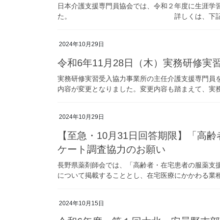
日本介護支援専門員協会では、令和２年度に生涯学習
た。 詳しくは、下記の日本介
2024年10月29日
令和6年11月28日（木）実務研修
実務研修実習受入協力事業所の主任介護支援専門員を
内容が変更となりました。変更内容も踏まえて、実務研
2024年10月29日
【至急・10月31日回答期限】「高
ケート調査協力のお願い
長野県薬剤師会では、「高齢者・在宅患者の服薬支援
について掲載することとし、在宅医療にかかわる業種を
2024年10月15日