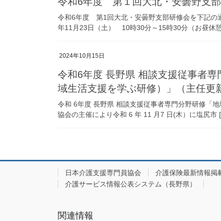
令和6年度 第１回大北・安曇野支
令和6年度 第1回大北・安曇野支部研修
年11月23日（土） 10時30分～15時30分（お昼休憩 
2024年10月15日
令和6年度 長野県 相談支援従事者
域生活支援を学ぶ研修）」（主任更
令和 6年度 長野県 相談支援従事者専門分野研修
協会の主催により令和 6 年 11 月7 日(木）に塩尻市 [
日本介護支援専門員協会
介護保険最新情報掲
介護サービス情報公表システム（長野県）
関連情報