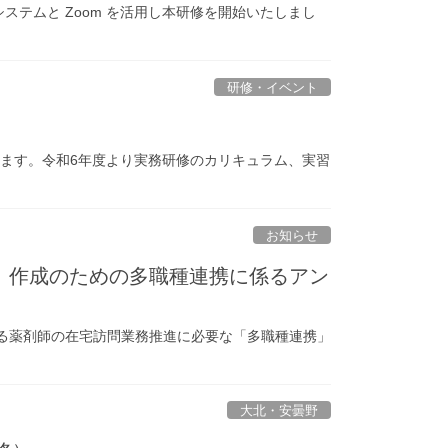
テムと Zoom を活用し本研修を開始いたしまし
研修・イベント
します。令和6年度より実務研修のカリキュラム、実習
お知らせ
版」作成のための多職種連携に係るアン
なる薬剤師の在宅訪問業務推進に必要な「多職種連携」
大北・安曇野