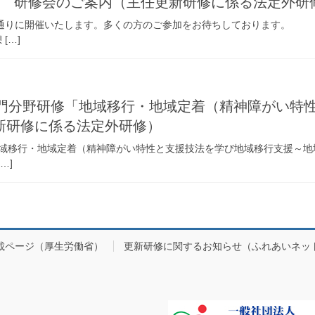
部 研修会のご案内（主任更新研修に係る法定外研
会を下記の通りに開催いたします。多くの方のご参加をお
[…]
専門分野研修「地域移行・地域定着（精神障がい特
新研修に係る法定外研修）
「地域移行・地域定着（精神障がい特性と支援技法を学び地域移行支援～
…]
載ページ（厚生労働省）
更新研修に関するお知らせ（ふれあいネッ