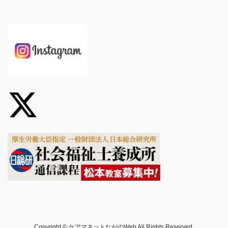
Copyright © ケアマネットながのWeb All Rights Reserved.