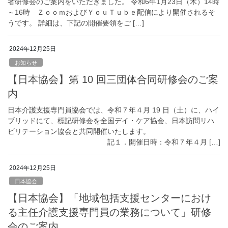
者研修会のご案内をいただきました。 令和6年1月23日（木）14時
～16時 ＺｏｏｍおよびＹｏｕＴｕｂｅ配信により開催されるそ
うです。 詳細は、下記の開催要領をご […]
2024年12月25日
お知らせ
【日本協会】第 10 回三団体合同研修会のご案
内
日本介護支援専門員協会では、令和７年４月 19 日（土）に、ハイ
ブリッドにて、標記研修会を全国デイ・ケア協会、日本訪問リハ
ビリテーション協会と共同開催いたします。
記１．開催日時：令和７年４月 […]
2024年12月25日
日本協会
【日本協会】「地域包括支援センターにおけ
る主任介護支援専門員の業務について」研修
会のご案内