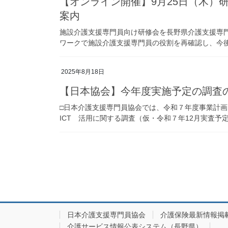
【オンライン開催】9月25日（木
案内
施設介護支援専門員向け研修会を長野県介護支援専門
ワークで施設介護支援専門員の役割を再確認し、今後の
2025年8月18日
【日本協会】今年度実施予定の調査
□日本介護支援専門員協会では、令和７年度事業計
ICT 活用に関する調査（仮・令和７年12月実査予定）
投
稿
の
ペ
ー
日本介護支援専門員協会
介護保険最新情報掲
介護サービス情報公表システム（長野県）