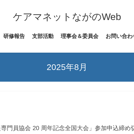
ケアマネットながのWeb
研修報告
支部活動
理事会＆委員会
お問い合わ
2025年8月
援専門員協会 20 周年記念全国大会」参加申込締