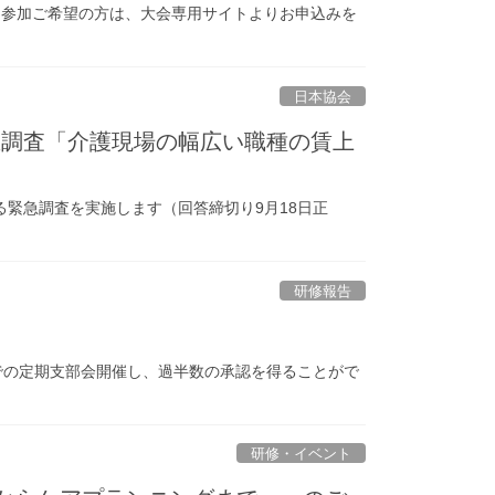
。 参加ご希望の方は、大会専用サイトよりお申込みを
日本協会
急調査「介護現場の幅広い職種の賃上
緊急調査を実施します（回答締切り9月18日正
研修報告
での定期支部会開催し、過半数の承認を得ることがで
研修・イベント