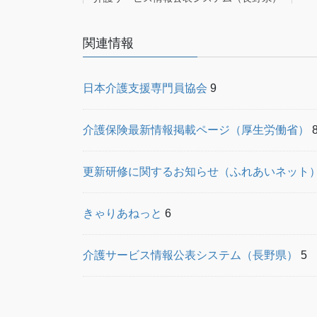
ジ
送
り
関連情報
日本介護支援専門員協会
9
介護保険最新情報掲載ページ（厚生労働省）
更新研修に関するお知らせ（ふれあいネット
きゃりあねっと
6
介護サービス情報公表システム（長野県）
5