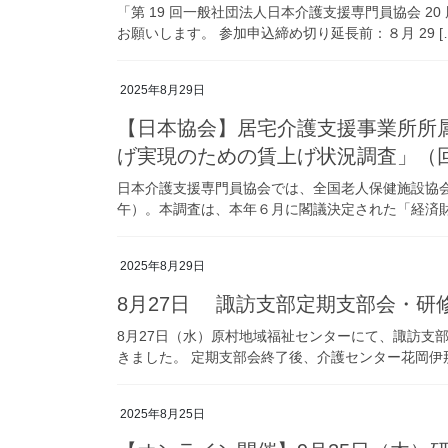
「第 19 回一般社団法人日本介護支援専門員協会 
お願いします。 参加申込締め切り延長前：８月 29 [
2025年8月29日
【日本協会】居宅介護支援事業所所
げ実現のための賃上げ状況調査」（回
日本介護支援専門員協会では、全国老人保健施設協会
午）。本調査は、本年６月に閣議決定された「経済財政
2025年8月29日
8月27日 諏訪支部定期支部会・研
8月27日（水）原村地域福祉センターにて、諏訪支
きました。 定期支部会終了後、介護センター花岡伊那
2025年8月25日