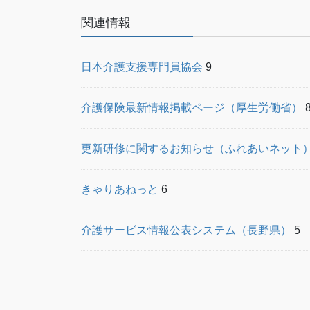
送
り
関連情報
日本介護支援専門員協会
9
介護保険最新情報掲載ページ（厚生労働省）
更新研修に関するお知らせ（ふれあいネット
きゃりあねっと
6
介護サービス情報公表システム（長野県）
5