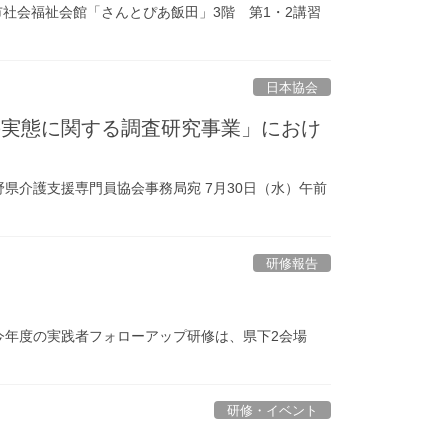
市社会福祉会館「さんとぴあ飯田」3階 第1・2講習
日本協会
の実態に関する調査研究事業」におけ
介護支援専門員協会事務局宛 7月30日（水）午前
研修報告
今年度の実践者フォローアップ研修は、県下2会場
研修・イベント