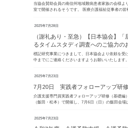
当協会賛助会員の南信州地域難病患者家族の会様より8
室で開催されるそうです。 医療介護福祉従事者の皆様も
2025年7月28日
（謝礼あり・至急）【日本協会】「
るタイムスタディ調査へのご協力の
標記研究事業につきまして、日本協会より依頼を受け
中までにご連絡くださいますようお願いいたします。 
2025年7月23日
7月20日 実践者フォローアップ研
介護支援専門員実践者フォローアップ研修（基礎編）
（飯田・松本）で開催し、7月6日（日）の飯田会場は5
2025年7月23日