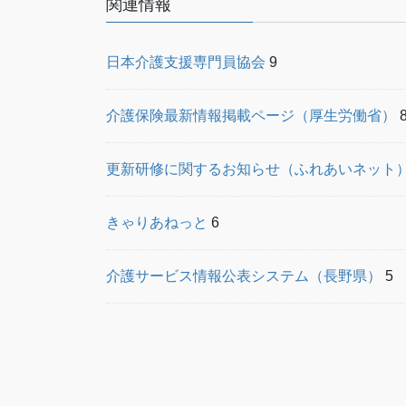
り
関連情報
日本介護支援専門員協会
9
介護保険最新情報掲載ページ（厚生労働省）
更新研修に関するお知らせ（ふれあいネット
きゃりあねっと
6
介護サービス情報公表システム（長野県）
5