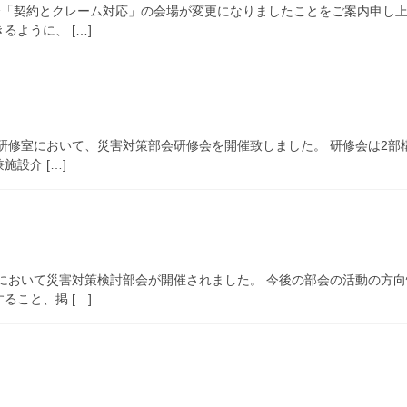
会「契約とクレーム対応」の会場が変更になりましたことをご案内申し上
ように、 […]
ー研修室において、災害対策部会研修会を開催致しました。 研修会は2部
設介 […]
ーにおいて災害対策検討部会が開催されました。 今後の部会の活動の方
こと、掲 […]