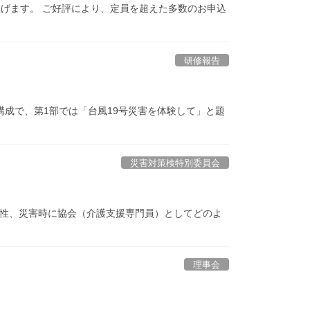
げます。 ご好評により、定員を超えた多数のお申込
研修報告
構成で、第1部では「台風19号災害を体験して」と題
災害対策検特別委員会
向性、災害時に協会（介護支援専門員）としてどのよ
理事会