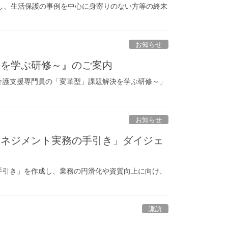
加し、生活保護の事例を中心に身寄りのない方等の終末
お知らせ
決を学ぶ研修～』のご案内
介護支援専門員の「変革型」課題解決を学ぶ研修～」
お知らせ
マネジメント実務の手引き」ダイジェ
手引き」を作成し、業務の円滑化や資質向上に向け、
諏訪