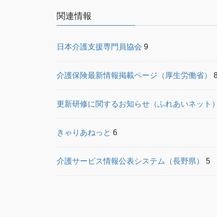
送
り
関連情報
日本介護支援専門員協会
9
介護保険最新情報掲載ページ（厚生労働省）
更新研修に関するお知らせ（ふれあいネット
きゃりあねっと
6
介護サービス情報公表システム（長野県）
5