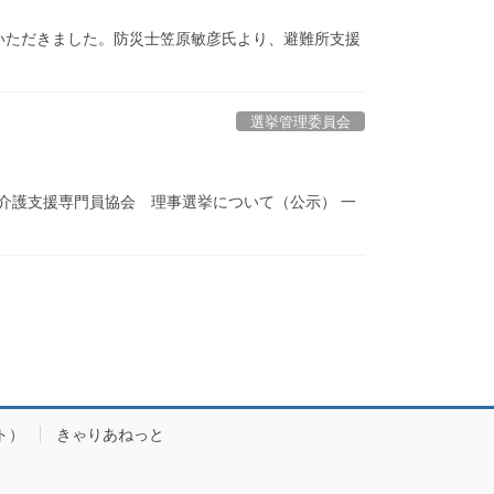
いただきました。防災士笠原敏彦氏より、避難所支援
選挙管理委員会
介護支援専門員協会 理事選挙について（公示） 一
ト）
きゃりあねっと