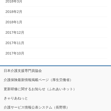
2018年3月
2018年2月
2018年1月
2017年12月
2017年11月
2017年10月
日本介護支援専門員協会
介護保険最新情報掲載ページ（厚生労働省）
更新研修に関するお知らせ（ふれあいネット）
きゃりあねっと
介護サービス情報公表システム（長野県）