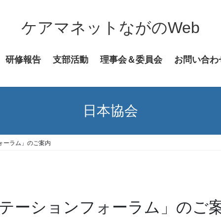
ケアマネットながのWeb
研修報告
支部活動
理事会＆委員会
お問い合わ
日本協会
ォーラム」のご案内
リテーションフォーラム」のご