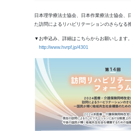
日本理学療法士協会、日本作業療法士協会、日
た訪問によるリハビリテーションのさらなる
▼お申込み、詳細はこちらからお願いします
http://www.hvrpf.jp/4301