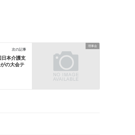
理事会
次の記事
回日本介護支
ながの大会テ