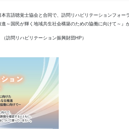
本言語聴覚士協会と合同で、訪問リハビリテーションフォーラ
推進～国民が輝く地域共生社会構築のための協働に向けて～』
。（訪問リハビリテーション振興財団HP）