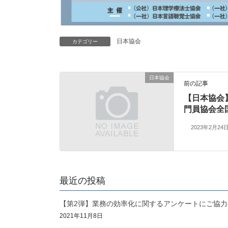
日本協会
カテゴリー
日本協会
前の記事
【日本協会】
門員協会全国
2023年2月24
最近の投稿
【第2弾】業務の効率化に関するアンケートにご協
2021年11月8日