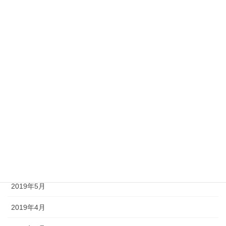
2020年1月
2019年12月
2019年11月
2019年10月
2019年9月
2019年8月
2019年7月
2019年6月
2019年5月
2019年4月