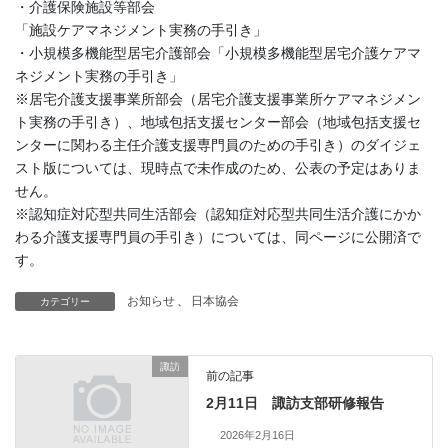
・介護保険施設等部会
「施設ケアマネジメント実務の手引き」
・小規模多機能型居宅介護部会「小規模多機能型居宅介護ケアマ
ネジメント実務の手引き」
※居宅介護支援事業所部会（居宅介護支援事業所ケアマネジメン
ト実務の手引き）、地域包括支援センター部会（地域包括支援セ
ンターに関わる主任介護支援専門員のための手引き）のダイジェ
スト版については、現時点で未作成のため、公表の予定はありま
せん。
※認知症対応型共同生活部会（認知症対応型共同生活介護にかか
わる介護支援専門員の手引き）については、同ページに公開済で
す。
お知らせ
、
日本協会
カテゴリー
諏訪
前の記事
2月11日 諏訪支部研修報告
2026年2月16日