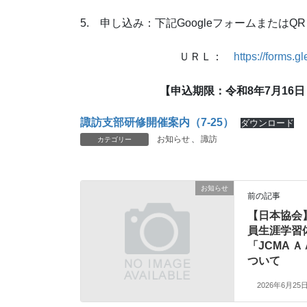
5. 申し込み：下記Googleフォームまた
ＵＲＬ：
https://forms
【申込期限：令和8年7月16
諏訪支部研修開催案内（7-25）
ダウンロード
お知らせ
、
諏訪
カテゴリー
お知らせ
前の記事
【日本協会
員生涯学習
「JCMA 
ついて
2026年6月25