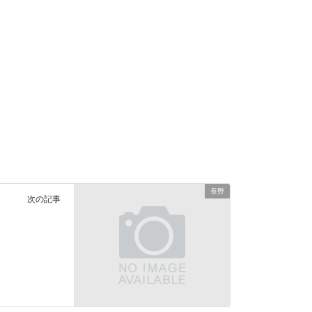
長野
次の記事