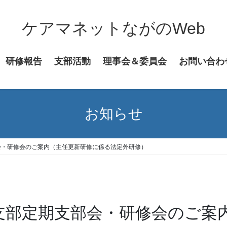
ケアマネットながのWeb
研修報告
支部活動
理事会＆委員会
お問い合わ
お知らせ
会・研修会のご案内（主任更新研修に係る法定外研修）
訪支部定期支部会・研修会のご案