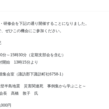
会・研修会を下記の通り開催することになりました。
で、ぜひこの機会にご参加ください。
記
30分～15時30分（定期支部会を含む）
15分より
集会室（諏訪郡下諏訪町社6758-1）
能登半島地震 災害関連死 事例集から学ぶこと～
もすわ 副会長 髙橋 敦子 氏
000円