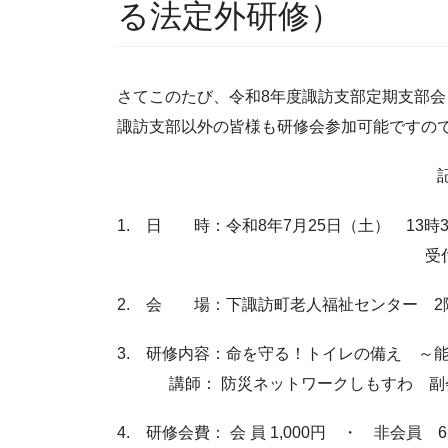
る法定外研修）
さてこのたび、令和8年度諏訪支部定期支部
諏訪支部以外の皆様も研修会参加可能ですの
1. 日 時：令和8年7月25日（土） 13時
受付開始 13時
2. 会 場：下諏訪町老人福祉センター 2階
3. 研修内容：命を守る！トイレの備え ～
講師： 防災ネットワークし
4. 研修会費： 会 員 1,000円 ・ 非会員 6,