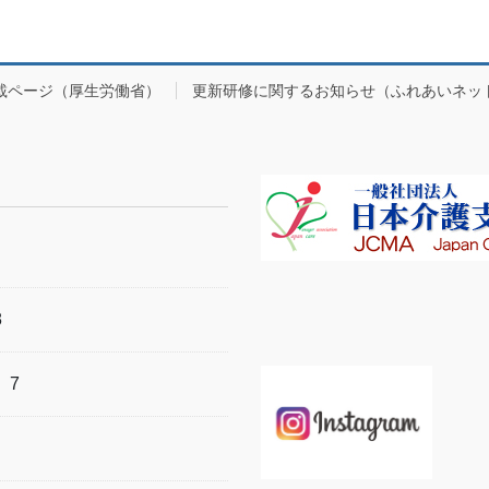
載ページ（厚生労働省）
更新研修に関するお知らせ（ふれあいネッ
8
）
7