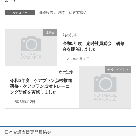
ます）
研修報告
、
調査・研究委員会
カテゴリー
理事会
前の記事
令和5年度 定時社員総会・研修
会を開催しました
2023年5月26日
研修・イベント
次の記事
令和5年度 ケアプラン点検推進
研修・ケアプラン点検トレーニ
ング研修を実施しました
2023年6月2日
日本介護支援専門員協会