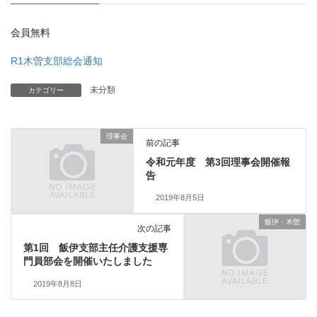
会員無料
R1木曽支部総会通知
未分類
カテゴリー
理事会
前の記事
令和元年度 第3回理事会開催報
告
2019年8月5日
飯伊・木曽
次の記事
第1回 飯伊支部主任介護支援専
門員部会を開催いたしました
2019年8月8日