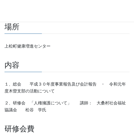
令和元年8月29日（木） 午後6時～午後7時30分
場所
上松町健康増進センター
内容
１、総会 平成３０年度事業報告及び会計報告 ・ 令和元年
度木曽支部の活動について
２、研修会 「人権擁護について」 講師： 大桑村社会福祉
協議会 松谷 学氏
研修会費