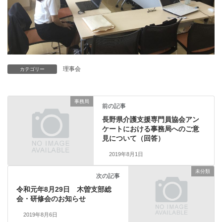
理事会
カテゴリー
事務局
前の記事
長野県介護支援専門員協会アン
ケートにおける事務局へのご意
見について（回答）
2019年8月1日
未分類
次の記事
令和元年8月29日 木曽支部総
会・研修会のお知らせ
2019年8月6日