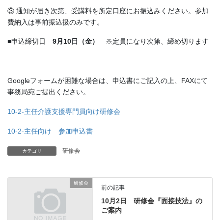
③ 通知が届き次第、受講料を所定口座にお振込みください。参加
費納入は事前振込扱のみです。
■申込締切日
9月10日（金）
※定員になり次第、締め切ります
Googleフォームが困難な場合は、申込書にご記入の上、FAXにて
事務局宛ご提出ください。
10-2-主任介護支援専門員向け研修会
10-2-主任向け 参加申込書
研修会
カテゴリ
研修会
前の記事
10月2日 研修会『面接技法』の
ご案内