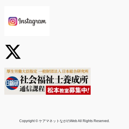
Copyright © ケアマネットながのWeb All Rights Reserved.