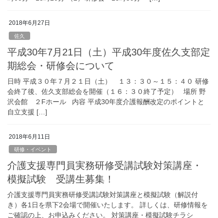
2018年6月27日
佐久
平成30年7月21日（土）平成30年度佐久支部定
期総会・研修会について
日時 平成３０年７月２１日（土） １３：３０～１５：４０ 研修
会終了後、佐久支部総会を開催（１６：３０終了予定） 場所 野
沢会館 ２Fホール 内容 平成30年度介護報酬改定のポイントと
自立支援 […]
2018年6月11日
研修・イベント
介護支援専門員実務研修受講試験対策講座・
模擬試験 受講生募集！
介護支援専門員実務研修受講試験対策講座と模擬試験（解説付
き）各1日を県下2会場で開催いたします。 詳しくは、研修情報を
ご確認の上、お申込みください。 対策講座・模擬試験チラシ