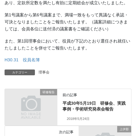
あり、定款所定数を満たし有効に定期総会が成立いたしました。
第1号議案から第6号議案まで、満場一致をもって異議なく承認・
可決となりましたことをご報告いたします。（議案詳細につきま
しては、会員各位に送付済の議案書をご確認ください）
また、第1回理事会において、役員が下記のとおり選任され就任い
たしましたことを併せてご報告いたします。
H30.31 役員名簿
理事会
カテゴリー
研修報告
前の記事
平成30年5月19日 研修会、実践
事例・学術研究発表会報告
2018年5月24日
上伊那
次の記事