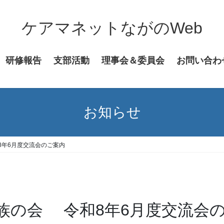
ケアマネットながのWeb
研修報告
支部活動
理事会＆委員会
お問い合わ
お知らせ
8年6月度交流会のご案内
族の会 令和8年6月度交流会