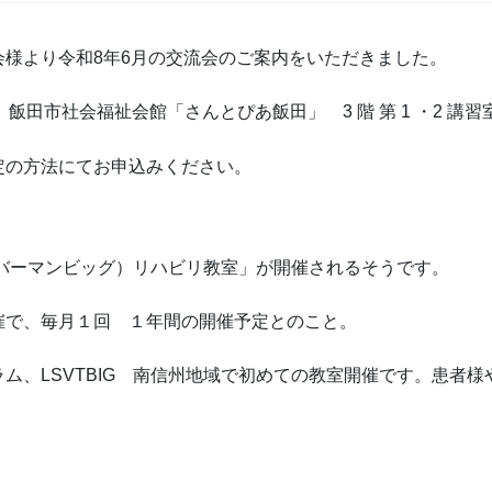
様より令和8年6月の交流会のご案内をいただきました。
場 ： 飯田市社会福祉会館「さんとぴあ飯田」 3 階 第 1 ・2 
定の方法にてお申込みください。
シルバーマンビッグ）リハビリ教室」が開催されるそうです。
催で、毎月１回 １年間の開催予定とのこと。
ム、LSVTBIG 南信州地域で初めての教室開催です。患者