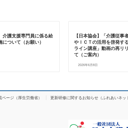
】介護支援専門員に係る給
【日本協会】「介護従事者
施について（お願い）
やＩＣＴの活用を啓発す
ライン講座」動画の再リ
て（ご案内）
2026年6月8日
載ページ（厚生労働省）
更新研修に関するお知らせ（ふれあいネッ