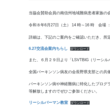
当協会賛助会員の南信州地域難病患者家族の会
令和８年6月27日（土） 14 時～16 時 会
詳細は、下記のご案内をご確認いただき、所
6.27交流会案内ちらし
ダウンロード
また、６月２９日より「LSVTBIG（リー
全国パーキンソン病友の会長野県支部との共
パーキンソン病や神経難病に特化したプログラ
等解放しますのでぜひご参加ください。
リーシルバーマン教室
ダウンロード