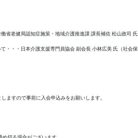
働省老健局認知症施策・地域介護推進課 課長補佐 松山政司 氏
いて・・・日本介護支援専門員協会 副会長 小林広美 氏（社会
扱としますので事前に入会申込みをお願いします。
も締め切る場合がございます。