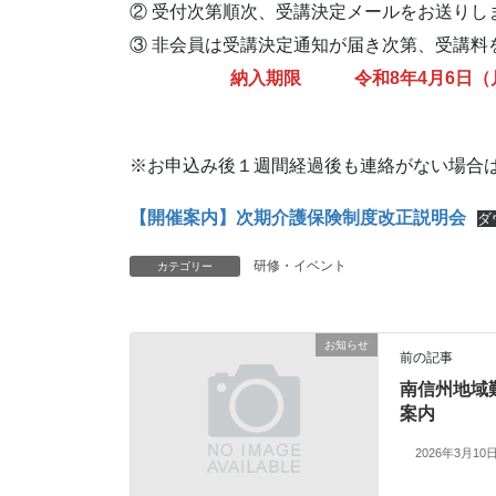
② 受付次第順次、受講決定メールをお送りし
③ 非会員は受講決定通知が届き次第、受講料
納入期限 令和8年4月6日（
※お申込み後１週間経過後も連絡がない場合
【開催案内】次期介護保険制度改正説明会
ダ
研修・イベント
カテゴリー
お知らせ
前の記事
南信州地域
案内
2026年3月10