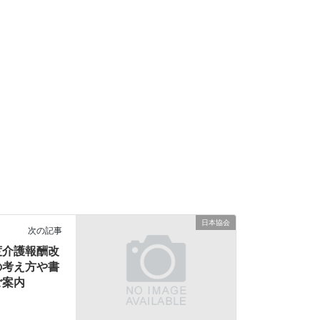
日本協会
次の記事
度介護報酬改
の考え方や書
ご案内