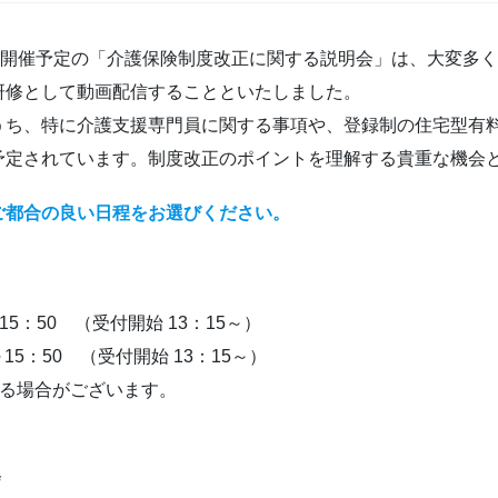
に開催予定の「介護保険制度改正に関する説明会」は、大変多
研修として動画配信することといたしました。
うち、特に介護支援専門員に関する事項や、登録制の住宅型有
予定されています。制度改正のポイントを理解する貴重な機会
ご都合の良い日程をお選びください。
5：50 （受付開始 13：15～）
15：50 （受付開始 13：15～）
する場合がございます。
会