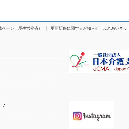
載ページ（厚生労働省）
更新研修に関するお知らせ（ふれあいネッ
8
）
7