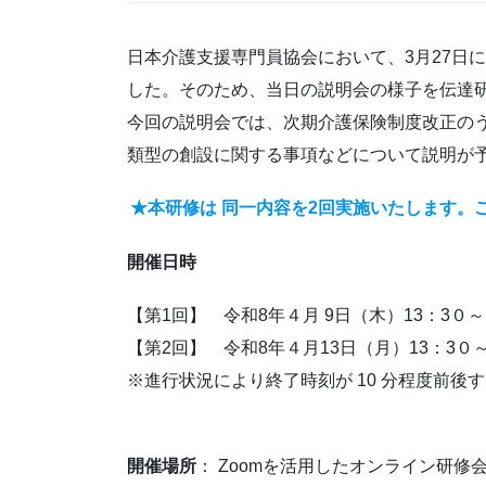
日本介護支援専門員協会において、3月27日
した。そのため、当日の説明会の様子を伝達
今回の説明会では、次期介護保険制度改正の
類型の創設に関する事項などについて説明が
★本研修は 同一内容を2回実施いたします。
開催日時
【第1回】 令和8年４月 9日（木）13：3０～1
【第2回】 令和8年４月13日（月）13：3０～
※進行状況により終了時刻が 10 分程度前後
開催場所
： Zoomを活用したオンライン研修