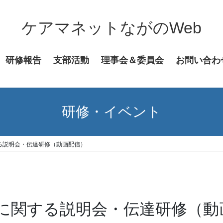
ケアマネットながのWeb
研修報告
支部活動
理事会＆委員会
お問い合わ
研修・イベント
る説明会・伝達研修（動画配信）
に関する説明会・伝達研修（動