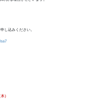
よりお申し込みください。
Nsa7
（木）