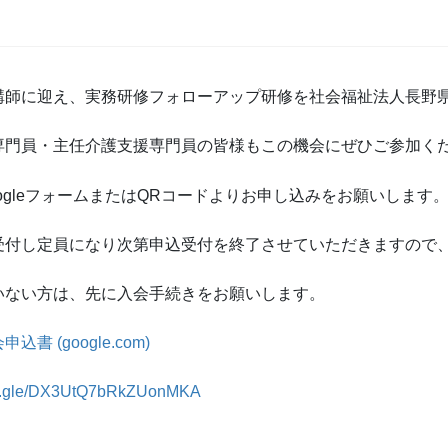
講師に迎え、実務研修フォローアップ研修を社会福祉法人長野
専門員・主任介護支援専門員の皆様もこの機会にぜひご参加く
gleフォームまたはQRコードよりお申し込みをお願いします
受付し定員になり次第申込受付を終了させていただきますので
いない方は、先に入会手続きをお願いします。
(google.com)
rms.gle/DX3UtQ7bRkZUonMKA