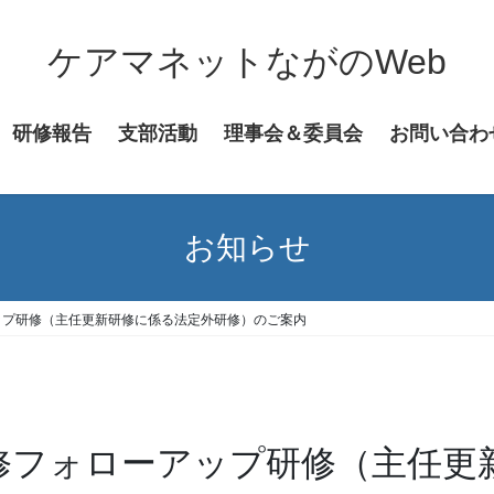
ケアマネットながのWeb
研修報告
支部活動
理事会＆委員会
お問い合わ
お知らせ
ップ研修（主任更新研修に係る法定外研修）のご案内
研修フォローアップ研修（主任更