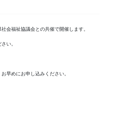
県社会福祉協議会との共催で開催します。
ださい。
。
、お早めにお申し込みください。