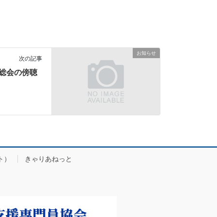
お知らせ
次の記事
員総会の傍聴
ト）
きゃりあねっと