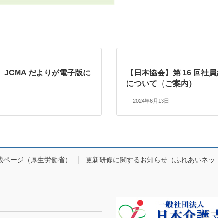
JCMA だよりが電⼦版に
【日本協会】第 16 回社
について（ご案内）
日
2024年6月13日
載ページ（厚生労働省）
更新研修に関するお知らせ（ふれあいネッ