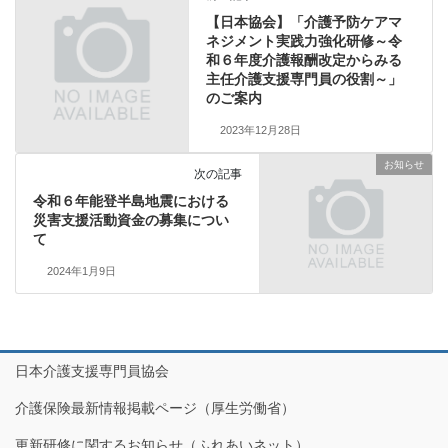
【日本協会】「介護予防ケアマ
ネジメント実践力強化研修～令
和６年度介護報酬改定からみる
主任介護支援専門員の役割～」
のご案内
2023年12月28日
お知らせ
次の記事
令和６年能登半島地震における
災害支援活動資金の募集につい
て
2024年1月9日
日本介護支援専門員協会
介護保険最新情報掲載ページ（厚生労働省）
更新研修に関するお知らせ（ふれあいネット）