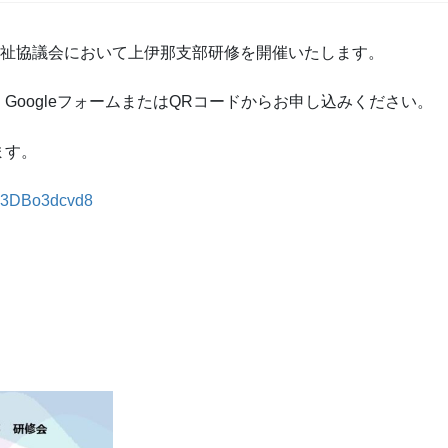
福祉協議会において上伊那支部研修を開催いたします。
oogleフォームまたはQRコードからお申し込みください。
ます。
m93DBo3dcvd8