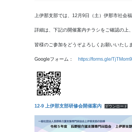
上伊那支部では、12月9日（土）伊那市社会
詳細は、下記の開催案内チラシをご確認の上、G
皆様のご参加をどうぞよろしくお願いいたし
Googleフォーム：
https://forms.gle/TjTMo
12-9 上伊那支部研修会開催案内
ダウンロード