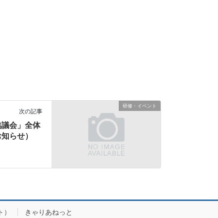
研修・イベント
次の記事
協議会」全体
お知らせ）
ト）
きゃりあねっと