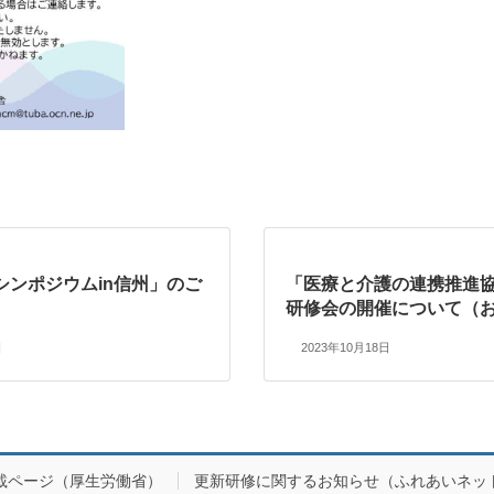
シンポジウムin信州」のご
「医療と介護の連携推進
研修会の開催について（
日
2023年10月18日
載ページ（厚生労働省）
更新研修に関するお知らせ（ふれあいネッ