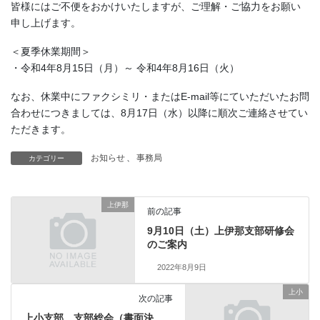
皆様にはご不便をおかけいたしますが、ご理解・ご協力をお願い
申し上げます。
＜夏季休業期間＞
・令和4年8月15日（月）～ 令和4年8月16日（火）
なお、休業中にファクシミリ・またはE-mail等にていただいたお問
合わせにつきましては、8月17日（水）以降に順次ご連絡させてい
ただきます。
お知らせ
、
事務局
カテゴリー
上伊那
前の記事
9月10日（土）上伊那支部研修会
のご案内
2022年8月9日
上小
次の記事
上小支部 支部総会（書面決