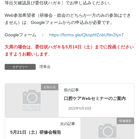
等出欠確認及び委任状ハガキ〕でお申し込みください。
Web参加希望者（研修会・総会のどちらか一方のみの参加はでき
ません）は、Googleフォームからの申込みが必要です。
Googleフォーム ：
https://forms.gle/QkophfZobUNn2tyn7
欠席の場合は、委任状ハガキを5月14日（土）までに投函ください
ますようお願いします
。
理事会
カテゴリー
お知らせ
前の記事
口腔ケアＷebセミナーのご案内
2022年5月10日
研修報告
次の記事
5月21日（土）研修会報告