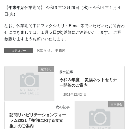
【年末年始休業期間】 令和３年12月29日（水)～令和４年１月４
日(火)
なお、休業期間中にファクシミリ・E-mail等でいただいたお問合わ
せにつきましては、１月５日(水)以降にご連絡いたします。 ご容
赦賜りますようお願いいたします。
お知らせ
、
事務局
カテゴリー
お知らせ
前の記事
令和３年度 災福ネットセミナ
ー開催のご案内
2021年12月24日
日本協会
次の記事
訪問リハビリテーションフォー
ラム2021「在宅における食支
援」のご案内