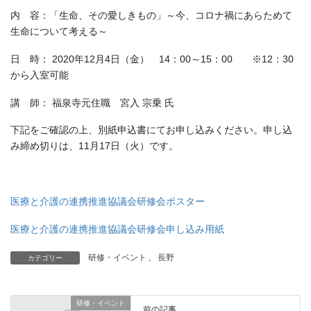
内 容：「生命、その愛しきもの」～今、コロナ禍にあらためて
生命について考える～
日 時： 2020年12月4日（金） 14：00～15：00 ※12：30
から入室可能
講 師： 福泉寺元住職 宮入 宗乗 氏
下記をご確認の上、別紙申込書にてお申し込みください。申し込
み締め切りは、11月17日（火）です。
医療と介護の連携推進協議会研修会ポスター
医療と介護の連携推進協議会研修会申し込み用紙
研修・イベント
、
長野
カテゴリー
研修・イベント
前の記事