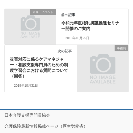
研修・イベント
前の記事
令和元年度権利擁護推進セミナ
ー開催のご案内
2019年10月25日
事務局
次の記事
災害対応に係るケアマネジャ
ー・相談支援専門員のための制
度学習会における質問について
（回答）
2019年10月31日
日本介護支援専門員協会
介護保険最新情報掲載ページ（厚生労働省）