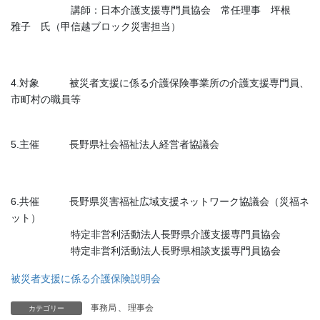
講師：日本介護支援専門員協会 常任理事 坪根
雅子 氏（甲信越ブロック災害担当）
4.対象 被災者支援に係る介護保険事業所の介護支援専門員、
市町村の職員等
5.主催 長野県社会福祉法人経営者協議会
6.共催 長野県災害福祉広域支援ネットワーク協議会（災福ネ
ット）
特定非営利活動法人長野県介護支援専門員協会
特定非営利活動法人長野県相談支援専門員協会
被災者支援に係る介護保険説明会
事務局
、
理事会
カテゴリー